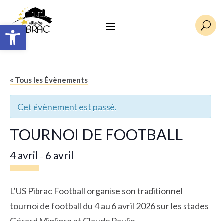
Ouvrir la barre d’outils
U
« Tous les Évènements
Cet évènement est passé.
TOURNOI DE FOOTBALL
4 avril
6 avril
–
L’
US Pibrac Football
organise son traditionnel
tournoi de football du 4 au 6 avril 2026 sur les stades
Gérard Migliore et Claude Paulin.