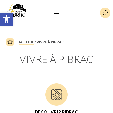
Ouvrir la barre d’outils
U
ACCUEIL
/
VIVRE À PIBRAC
VIVRE À PIBRAC
DÉCOUVRIR PIBRAC