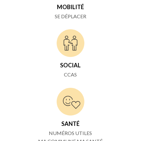
MOBILITÉ
SE DÉPLACER
SOCIAL
CCAS
SANTÉ
NUM
É
ROS UTILES