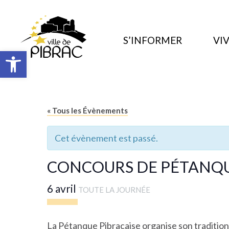
S’INFORMER
VIV
Ouvrir la barre d’outils
« Tous les Évènements
Cet évènement est passé.
CONCOURS DE PÉTANQ
6 avril
TOUTE LA JOURNÉE
La Pétanque Pibracaise organise son traditionn