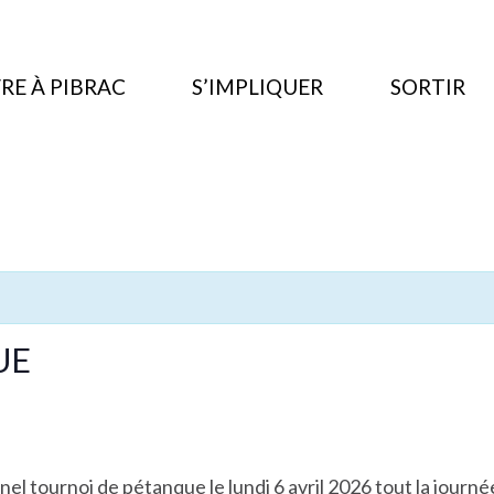
RE À PIBRAC
S’IMPLIQUER
SORTIR
UE
el tournoi de pétanque le lundi 6 avril 2026 tout la jour