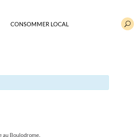
CONSOMMER LOCAL
U
née au Boulodrome.