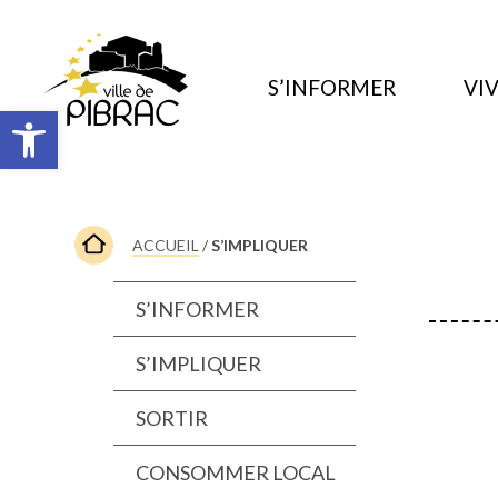
S’INFORMER
VIV
Ouvrir la barre d’outils
ACCUEIL
/
S’IMPLIQUER
S’INFORMER
S’IMPLIQUER
SORTIR
CONSOMMER LOCAL