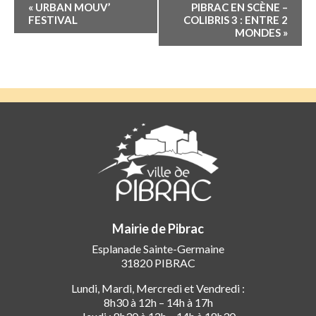
Navigation
«
URBAN MOUV’
PIBRAC EN SCÈNE –
Évènement
FESTIVAL
COLIBRIS 3 : ENTRE 2
MONDES
»
Mairie de Pibrac
Esplanade Sainte-Germaine
31820 PIBRAC
Lundi, Mardi, Mercredi et Vendredi :
8h30 à 12h – 14h à 17h