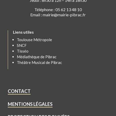
Jeudi : 8h30 à 12h – 14h à 18h30
Téléphone : 05 62 13 48 10
Email : mairie@mairie-pibrac.fr
Liens utiles
Toulouse Métropole
SNCF
Tisséo
Médiathèque de Pibrac
Théâtre Musical de Pibrac
CONTACT
MENTIONS LÉGALES