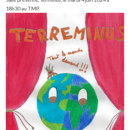
18h30 au
TMP
.