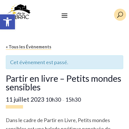
Ouvrir la barre d’outils
U
« Tous les Évènements
Cet évènement est passé.
Partir en livre – Petits mondes
sensibles
11 juillet 2023
10h30
15h30
–
Dans le cadre de Partir en Livre, Petits mondes
sensibles est une balade poétique ponctuée de