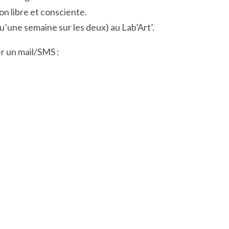
on libre et consciente.
 qu’une semaine sur les deux) au Lab’Art’.
er un mail/SMS :