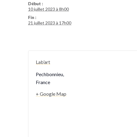
Début :
10 juillet 2023 à 8h00
Fin :
21 juillet 2023 à 17h00
Lab’art
Pechbonnieu
,
France
+ Google Map