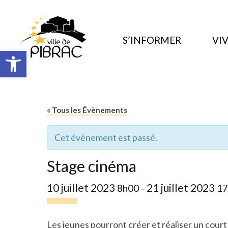
S’INFORMER
VIV
Ouvrir la barre d’outils
« Tous les Évènements
Cet évènement est passé.
Stage cinéma
10 juillet 2023
21 juillet 2023
8h00
17
–
Les jeunes pourront créer et réaliser un court