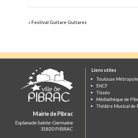
Navigation
«
Festival Guitare Guitares
Évènement
Liens utiles
Toulouse Métropole
SNCF
Tisséo
Médiathèque de Pib
Théâtre Musical de 
Mairie de Pibrac
Esplanade Sainte-Germaine
31820 PIBRAC