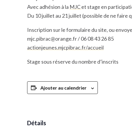
Avec adhésion à la
MJC
et stage en participati
Du 10 juillet au 21 juillet (possible de ne faire
Inscription sur le formulaire du site, ou envoy
mjc.pibrac@orange.fr
/ 06 08 43 26 85
actionjeunes.mjcpibrac.fr/accueil
Stage sous réserve du nombre d’inscrits
Ajouter au calendrier
Détails