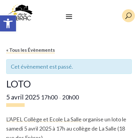
Ouvrir la barre d’outils
U
« Tous les Évènements
Cet évènement est passé.
LOTO
5 avril 2025
17h00
20h00
–
L’APEL Collège et Ecole La Salle
organise un loto le
samedi 5 avril 2025 à 17h au collège de La Salle (18
rue des Frères).