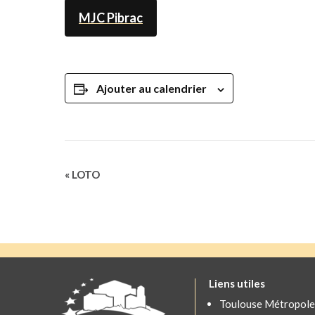
MJC Pibrac
Ajouter au calendrier
Navigation
«
LOTO
Évènement
Liens utiles
Toulouse Métropole