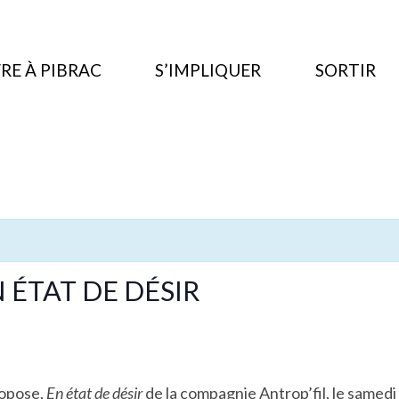
RE À PIBRAC
S’IMPLIQUER
SORTIR
N ÉTAT DE DÉSIR
ropose,
En état de désir
de la compagnie Antrop’fil, le samedi 