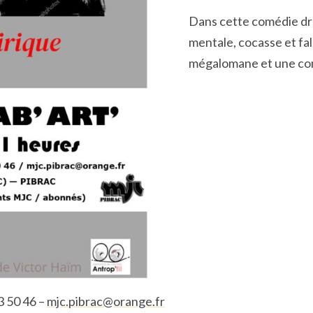
Dans cette comédie dro
mentale, cocasse et fal
mégalomane et une com
3 50 46 –
mjc.pibrac@orange.fr