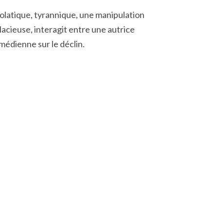
latique, tyrannique, une manipulation
lacieuse, interagit entre une autrice
édienne sur le déclin.