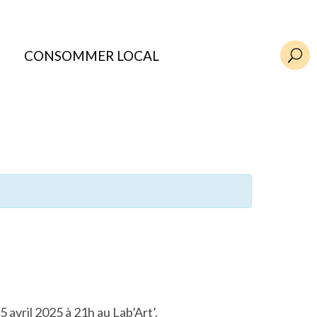
CONSOMMER LOCAL
U
5 avril 2025 à 21h au Lab’Art’.