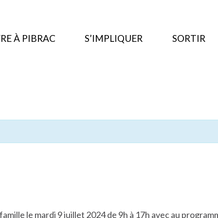
RE À PIBRAC
S’IMPLIQUER
SORTIR
mille le mardi 9 juillet 2024 de 9h à 17h avec au program