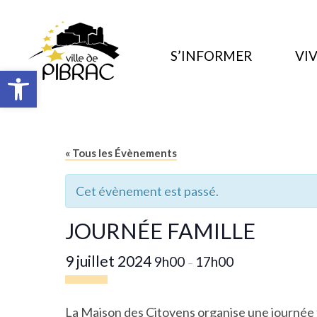
S’INFORMER
VIV
Ouvrir la barre d’outils
« Tous les Évènements
Cet évènement est passé.
JOURNÉE FAMILLE
9 juillet 2024
9h00
17h00
–
La Maison des Citoyens organise une journée fa