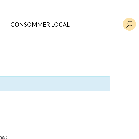
CONSOMMER LOCAL
U
me :