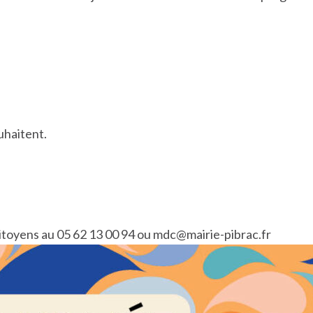
uhaitent.
Citoyens au 05 62 13 00 94 ou mdc@mairie-pibrac.fr