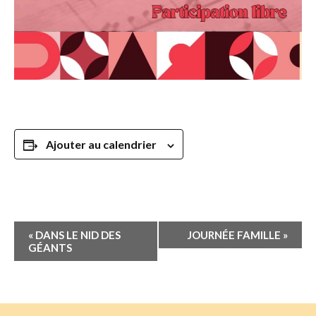
Ajouter au calendrier
Navigation
«
DANS LE NID DES
JOURNÉE FAMILLE
»
Évènement
GÉANTS