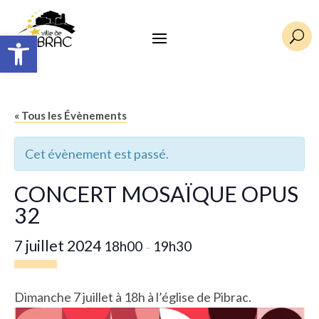
Ouvrir la barre d’outils
U
« Tous les Évènements
Cet évènement est passé.
CONCERT MOSAÏQUE OPUS
32
7 juillet 2024
18h00
19h30
–
Dimanche 7 juillet à 18h à l’église de Pibrac.