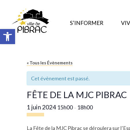
S’INFORMER
VIV
Ouvrir la barre d’outils
« Tous les Évènements
Cet évènement est passé.
FÊTE DE LA MJC PIBRAC
1 juin 2024
15h00
18h00
–
La Fête de la
MJC Pibrac
se déroulera sur l’Es