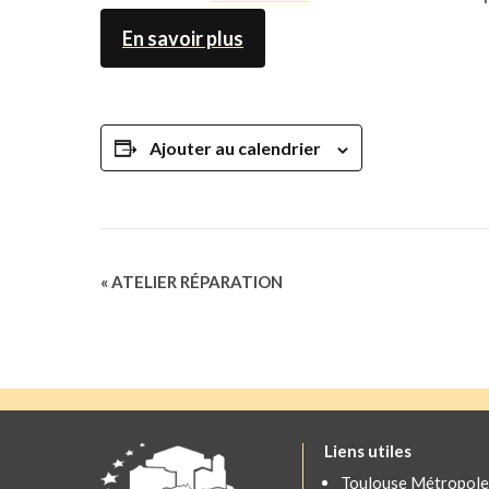
En savoir plus
Ajouter au calendrier
Navigation
«
ATELIER RÉPARATION
Évènement
Liens utiles
Toulouse Métropole