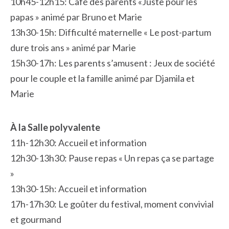
10h45-12h15: Café des parents «Juste pour les
papas » animé par Bruno et Marie
13h30-15h: Difficulté maternelle « Le post-partum
dure trois ans » animé par Marie
15h30-17h: Les parents s’amusent : Jeux de société
pour le couple et la famille animé par Djamila et
Marie
À la Salle polyvalente
11h-12h30: Accueil et information
12h30-13h30: Pause repas « Un repas ça se partage
»
13h30-15h: Accueil et information
17h-17h30: Le goûter du festival, moment convivial
et gourmand