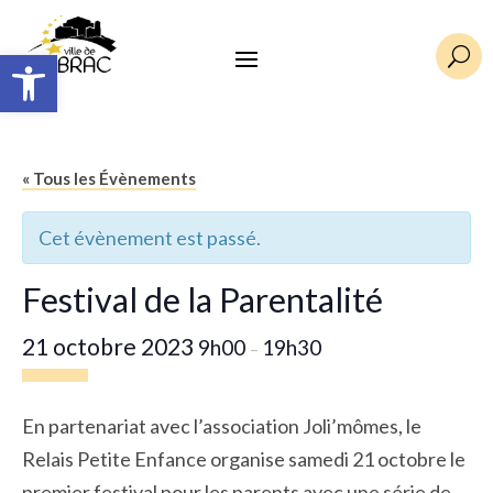
Ouvrir la barre d’outils
U
« Tous les Évènements
Cet évènement est passé.
Festival de la Parentalité
21 octobre 2023
9h00
19h30
–
En partenariat avec l’association Joli’mômes, le
Relais Petite Enfance organise samedi 21 octobre le
premier festival pour les parents avec une série de