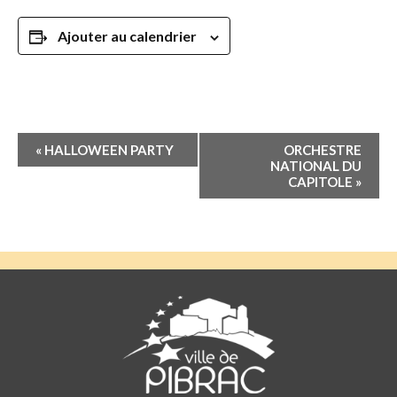
Ajouter au calendrier
Navigation
«
HALLOWEEN PARTY
ORCHESTRE
Évènement
NATIONAL DU
CAPITOLE
»