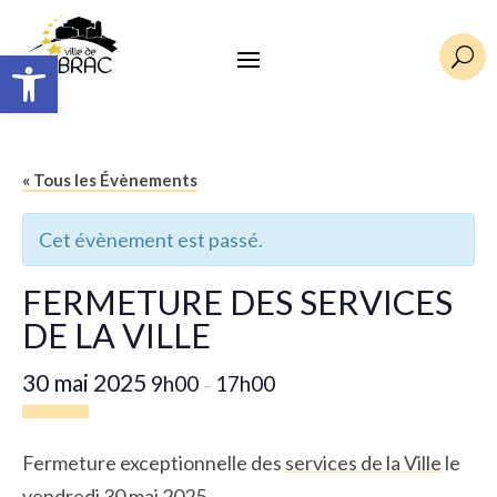
Ouvrir la barre d’outils
U
« Tous les Évènements
Cet évènement est passé.
FERMETURE DES SERVICES
DE LA VILLE
30 mai 2025
9h00
17h00
–
Fermeture exceptionnelle des
services de la Ville
le
vendredi 30 mai 2025.