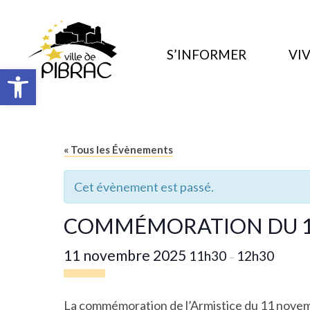
S’INFORMER
VIV
Ouvrir la barre d’outils
« Tous les Évènements
Cet évènement est passé.
COMMÉMORATION DU 1
11 novembre 2025
11h30
12h30
–
La commémoration de l’Armistice du 11 nove