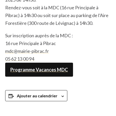
Rendez-vous soit à la MDC (16 rue Principale à
Pibrac) à 14h30 ou soit sur place au parking de l’Aire
Forestière (300 route de Lévignac) à 14h30.
Sur inscription auprès de la MDC :
16 rue Principale à Pibrac
mdc@mairie-pibrac.fr
05 62 13 00 94
Programme Vacances MDC
Ajouter au calendrier