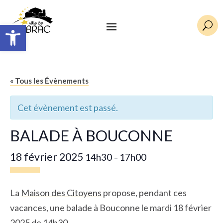
Ouvrir la barre d’outils
U
« Tous les Évènements
Cet évènement est passé.
BALADE À BOUCONNE
18 février 2025
14h30
17h00
–
La
Maison des Citoyens
propose, pendant ces
vacances, une balade à Bouconne le mardi 18 février
2025 de 14h30.