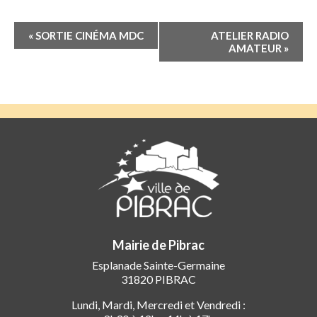
Navigation
«
SORTIE CINÉMA MDC
ATELIER RADIO
Évènement
AMATEUR
»
Mairie de Pibrac
Esplanade Sainte-Germaine
31820 PIBRAC
Lundi, Mardi, Mercredi et Vendredi :