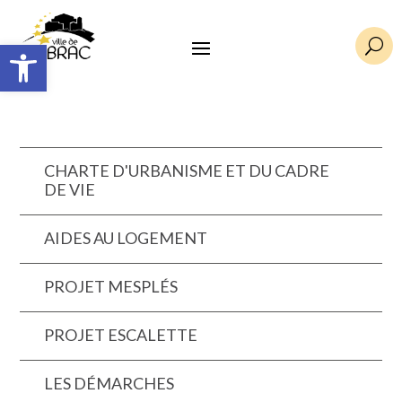
Ouvrir la barre d’outils
U
CHARTE D'URBANISME ET DU CADRE
DE VIE
AIDES AU LOGEMENT
PROJET MESPLÉS
PROJET ESCALETTE
LES DÉMARCHES