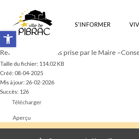
S’INFORMER
VIV
Ouvrir la barre d’outils
Ouvrir la barre d’outils
Relevé des décisions prise par le Maire –Cons
Taille du fichier: 114.02 KB
Créé: 08-04-2025
Mis à jour: 26-02-2026
Succès: 126
Télécharger
Aperçu