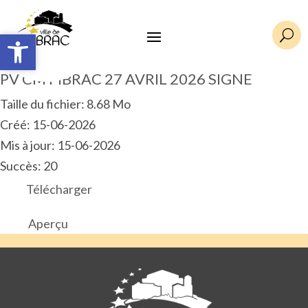
Ouvrir la barre d’outils
Ouvrir la barre d’outils
U
PV CM PIBRAC 27 AVRIL 2026 SIGNE
Taille du fichier: 8.68 Mo
Créé: 15-06-2026
Mis à jour: 15-06-2026
Succès: 20
Télécharger
Aperçu