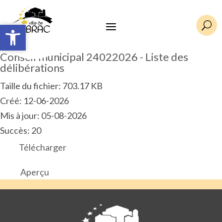
Ouvrir la barre d’outils
Ouvrir la barre d’outils
U
Conseil municipal 24022026 - Liste des
délibérations
Taille du fichier: 703.17 KB
Créé: 12-06-2026
Mis à jour: 05-08-2026
Succès: 20
Télécharger
Aperçu