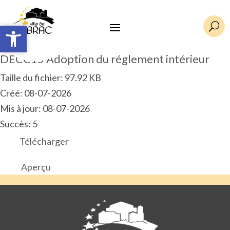
Ouvrir la barre d’outils
Ouvrir la barre d’outils
U
DECC15 Adoption du réglement intérieur
Taille du fichier: 97.92 KB
Créé: 08-07-2026
Mis à jour: 08-07-2026
Succès: 5
Télécharger
Aperçu