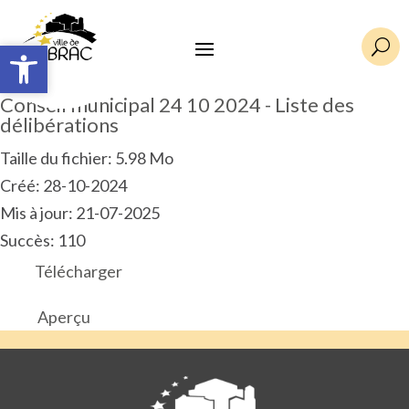
Ouvrir la barre d’outils
Ouvrir la barre d’outils
U
Conseil municipal 24 10 2024 - Liste des
délibérations
Taille du fichier: 5.98 Mo
Créé: 28-10-2024
Mis à jour: 21-07-2025
Succès: 110
Télécharger
Aperçu