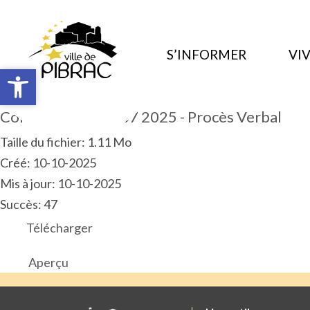
S’INFORMER
VIV
Ouvrir la barre d’outils
Ouvrir la barre d’outils
Conseil municipal 07 2025 - Procès Verbal
Taille du fichier: 1.11 Mo
Créé: 10-10-2025
Mis à jour: 10-10-2025
Succès: 47
Télécharger
Aperçu