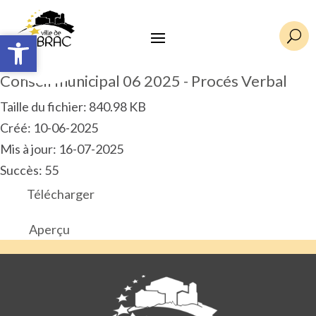
Ouvrir la barre d’outils
Ouvrir la barre d’outils
U
Conseil municipal 06 2025 - Procés Verbal
Taille du fichier: 840.98 KB
Créé: 10-06-2025
Mis à jour: 16-07-2025
Succès: 55
Télécharger
Aperçu