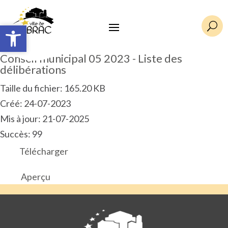
Ouvrir la barre d’outils
Ouvrir la barre d’outils
U
Conseil municipal 05 2023 - Liste des
délibérations
Taille du fichier: 165.20 KB
Créé: 24-07-2023
Mis à jour: 21-07-2025
Succès: 99
Télécharger
Aperçu