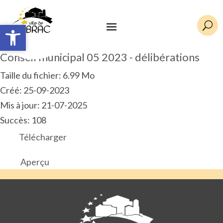
Ouvrir la barre d’outils
Ouvrir la barre d’outils
U
Conseil municipal 05 2023 - délibérations
Taille du fichier: 6.99 Mo
Créé: 25-09-2023
Mis à jour: 21-07-2025
Succès: 108
Télécharger
Aperçu