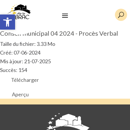
Ouvrir la barre d’outils
Ouvrir la barre d’outils
U
Conseil municipal 04 2024 - Procès Verbal
Taille du fichier: 3.33 Mo
Créé: 07-06-2024
Mis à jour: 21-07-2025
Succès: 154
Télécharger
Aperçu