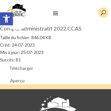
Ouvrir la barre d’outils
Ouvrir la barre d’outils
U
Compte administratif 2022 CCAS
Taille du fichier: 846.04 KB
Créé: 24-07-2023
Mis à jour: 25-07-2023
Succès: 81
Télécharger
Aperçu