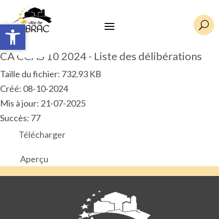
Ouvrir la barre d’outils
Ouvrir la barre d’outils
U
CA CCAS 10 2024 - Liste des délibérations
Taille du fichier: 732.93 KB
Créé: 08-10-2024
Mis à jour: 21-07-2025
Succès: 77
Télécharger
Aperçu