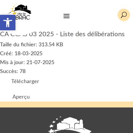
U
Ouvrir la barre d’outils
Ouvrir la barre d’outils
CA CCAS 03 2025 - Liste des délibérations
Taille du fichier: 313.54 KB
Créé: 18-03-2025
Mis à jour: 21-07-2025
Succès: 78
Télécharger
Aperçu