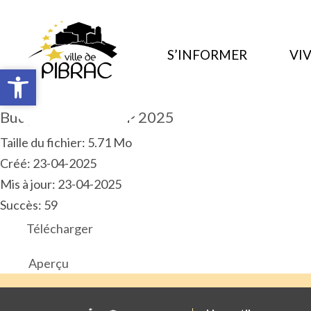
S’INFORMER
VIV
Ouvrir la barre d’outils
Ouvrir la barre d’outils
Budget Primitif ECP 2025
Taille du fichier: 5.71 Mo
Créé: 23-04-2025
Mis à jour: 23-04-2025
Succès: 59
Télécharger
Aperçu