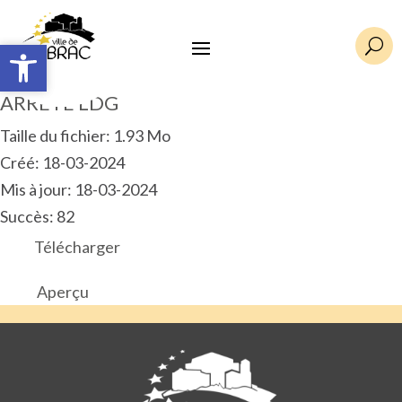
Ouvrir la barre d’outils
Ouvrir la barre d’outils
U
ARRETE LDG
Taille du fichier: 1.93 Mo
Créé: 18-03-2024
Mis à jour: 18-03-2024
Succès: 82
Télécharger
Aperçu