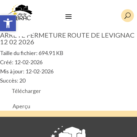
Ouvrir la barre d’outils
Ouvrir la barre d’outils
U
ARRETE FERMETURE ROUTE DE LEVIGNAC
12 02 2026
Taille du fichier: 694.91 KB
Créé: 12-02-2026
Mis à jour: 12-02-2026
Succès: 20
Télécharger
Aperçu