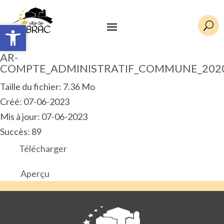
Ouvrir la barre d’outils
Ouvrir la barre d’outils
U
AR-
COMPTE_ADMINISTRATIF_COMMUNE_202
Taille du fichier: 7.36 Mo
Créé: 07-06-2023
Mis à jour: 07-06-2023
Succès: 89
Télécharger
Aperçu