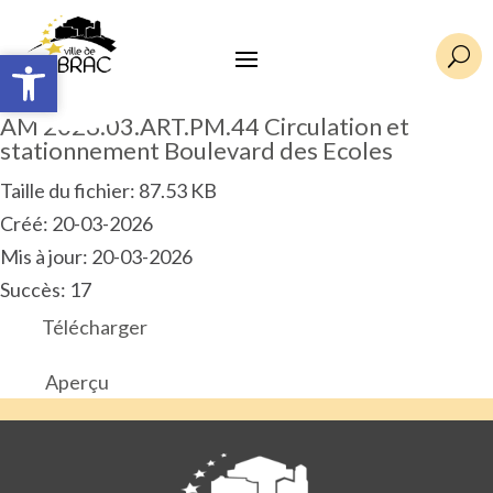
Ouvrir la barre d’outils
Ouvrir la barre d’outils
U
AM 2026.03.ART.PM.44 Circulation et
stationnement Boulevard des Ecoles
Taille du fichier: 87.53 KB
Créé: 20-03-2026
Mis à jour: 20-03-2026
Succès: 17
Télécharger
Aperçu