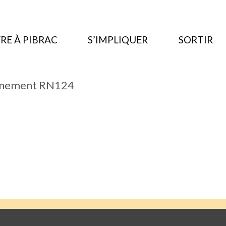
RE À PIBRAC
S’IMPLIQUER
SORTIR
onnement RN124