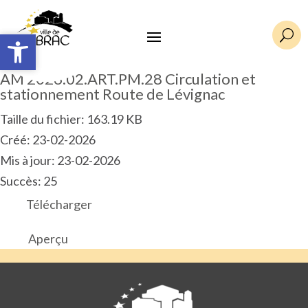
Ouvrir la barre d’outils
Ouvrir la barre d’outils
U
AM 2026.02.ART.PM.28 Circulation et
stationnement Route de Lévignac
Taille du fichier: 163.19 KB
Créé: 23-02-2026
Mis à jour: 23-02-2026
Succès: 25
Télécharger
Aperçu