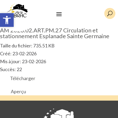
Ouvrir la barre d’outils
Ouvrir la barre d’outils
U
AM 2026.02.ART.PM.27 Circulation et
stationnement Esplanade Sainte Germaine
Taille du fichier: 735.51 KB
Créé: 23-02-2026
Mis à jour: 23-02-2026
Succès: 22
Télécharger
Aperçu