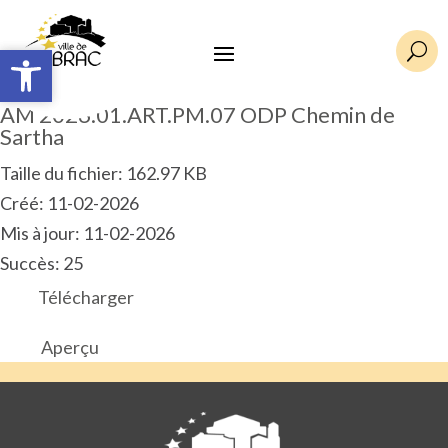
Ouvrir la barre d’outils
Ouvrir la barre d’outils
U
AM 2026.01.ART.PM.07 ODP Chemin de
Sartha
Taille du fichier: 162.97 KB
Créé: 11-02-2026
Mis à jour: 11-02-2026
Succès: 25
Télécharger
Aperçu