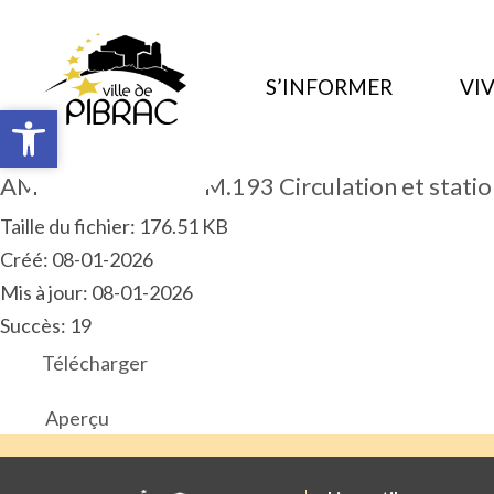
S’INFORMER
VIV
Ouvrir la barre d’outils
Ouvrir la barre d’outils
AM 2025.12.ART.PM.193 Circulation et statio
Taille du fichier: 176.51 KB
Créé: 08-01-2026
Mis à jour: 08-01-2026
Succès: 19
Télécharger
Aperçu