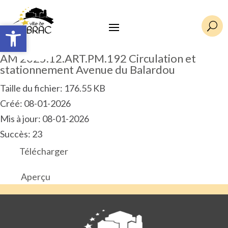
Ouvrir la barre d’outils
Ouvrir la barre d’outils
U
AM 2025.12.ART.PM.192 Circulation et
stationnement Avenue du Balardou
Taille du fichier: 176.55 KB
Créé: 08-01-2026
Mis à jour: 08-01-2026
Succès: 23
Télécharger
Aperçu