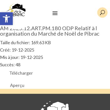
Ouvrir la barre d’outils
Ouvrir la barre d’outils
U
AM 2025.12.ART.PM.180 ODP Relatif à l
organisation du Marché de Noël de Pibrac
Taille du fichier: 169.63 KB
Créé: 19-12-2025
Mis à jour: 19-12-2025
Succès: 48
Télécharger
Aperçu