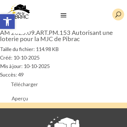
Ouvrir la barre d’outils
Ouvrir la barre d’outils
U
AM 2025.09.ART.PM.153 Autorisant une
loterie pour la MJC de Pibrac
Taille du fichier: 114.98 KB
Créé: 10-10-2025
Mis à jour: 10-10-2025
Succès: 49
Télécharger
Aperçu