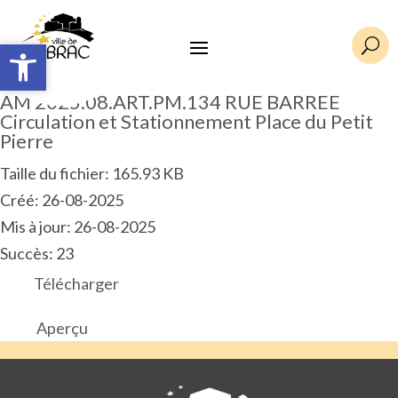
Ouvrir la barre d’outils
Ouvrir la barre d’outils
U
AM 2025.08.ART.PM.134 RUE BARREE
Circulation et Stationnement Place du Petit
Pierre
Taille du fichier: 165.93 KB
Créé: 26-08-2025
Mis à jour: 26-08-2025
Succès: 23
Télécharger
Aperçu