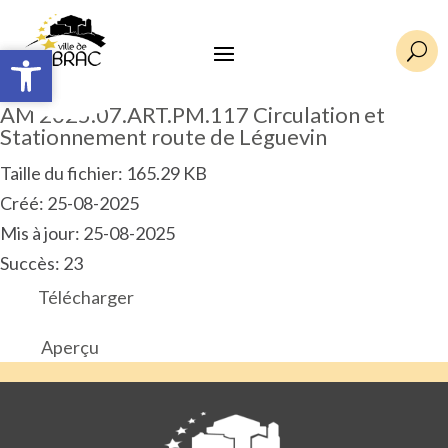
Ouvrir la barre d’outils
Ouvrir la barre d’outils
U
AM 2025.07.ART.PM.117 Circulation et
Stationnement route de Léguevin
Taille du fichier: 165.29 KB
Créé: 25-08-2025
Mis à jour: 25-08-2025
Succès: 23
Télécharger
Aperçu