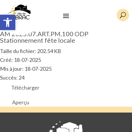
Ouvrir la barre d’outils
Ouvrir la barre d’outils
U
AM 2025.07.ART.PM.100 ODP
Stationnement fête locale
Taille du fichier: 202.54 KB
Créé: 18-07-2025
Mis à jour: 18-07-2025
Succès: 24
Télécharger
Aperçu