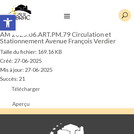
Ouvrir la barre d’outils
Ouvrir la barre d’outils
U
AM 2025.06.ART.PM.79 Circulation et
Stationnement Avenue François Verdier
Taille du fichier: 169.16 KB
Créé: 27-06-2025
Mis à jour: 27-06-2025
Succès: 21
Télécharger
Aperçu