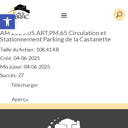
Ouvrir la barre d’outils
Ouvrir la barre d’outils
U
AM 2025.05.ART.PM.65 Circulation et
Stationnement Parking de la Castanette
Taille du fichier: 108.41 KB
Créé: 04-06-2025
Mis à jour: 04-06-2025
Succès: 27
Télécharger
Aperçu