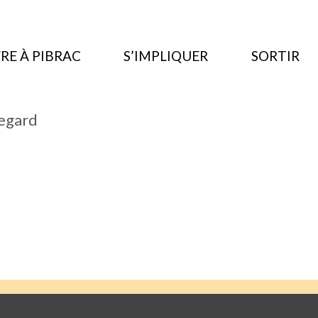
RE À PIBRAC
S’IMPLIQUER
SORTIR
egard