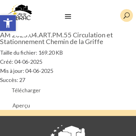
Ouvrir la barre d’outils
Ouvrir la barre d’outils
U
AM 2025.04.ART.PM.55 Circulation et
Stationnement Chemin de la Griffe
Taille du fichier: 169.20 KB
Créé: 04-06-2025
Mis à jour: 04-06-2025
Succès: 27
Télécharger
Aperçu